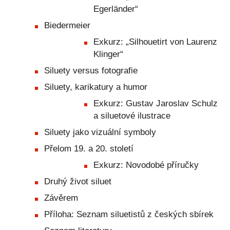
Egerländer“
Biedermeier
Exkurz: „Silhouetirt von Laurenz
Klinger“
Siluety versus fotografie
Siluety, karikatury a humor
Exkurz: Gustav Jaroslav Schulz
a siluetové ilustrace
Siluety jako vizuální symboly
Přelom 19. a 20. století
Exkurz: Novodobé příručky
Druhý život siluet
Závěrem
Příloha: Seznam siluetistů z českých sbírek