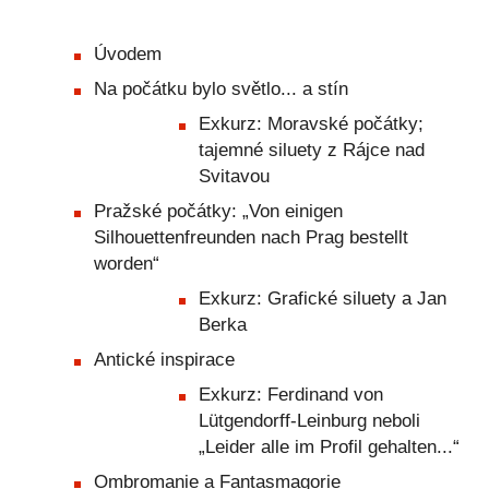
Úvodem
Na počátku bylo světlo... a stín
Exkurz: Moravské počátky;
tajemné siluety z Rájce nad
Svitavou
Pražské počátky: „Von einigen
Silhouettenfreunden nach Prag bestellt
worden“
Exkurz: Grafické siluety a Jan
Berka
Antické inspirace
Exkurz: Ferdinand von
Lütgendorff-Leinburg neboli
„Leider alle im Profil gehalten...“
Ombromanie a Fantasmagorie