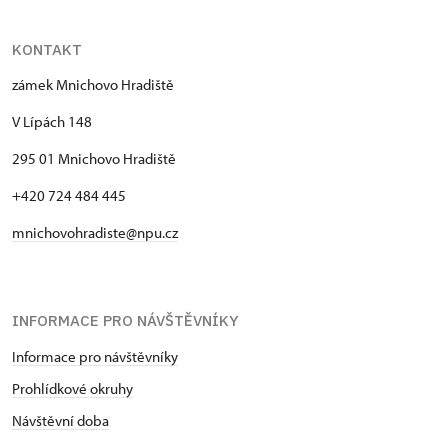
KONTAKT
zámek Mnichovo Hradiště
V Lípách 148
295 01 Mnichovo Hradiště
+420 724 484 445
mnichovohradiste@npu.cz
INFORMACE PRO NÁVŠTĚVNÍKY
Informace pro návštěvníky
Prohlídkové okruhy
Návštěvní doba