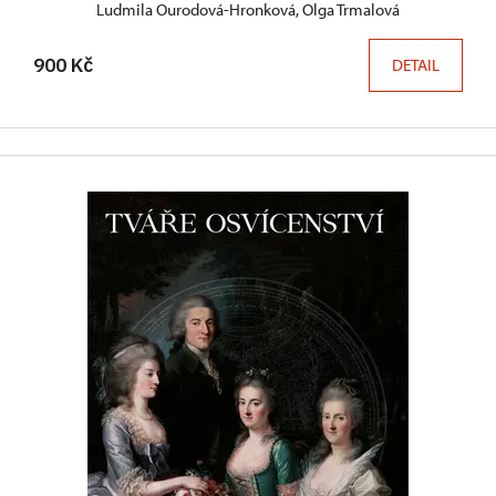
Ludmila Ourodová-Hronková, Olga Trmalová
900 Kč
DETAIL