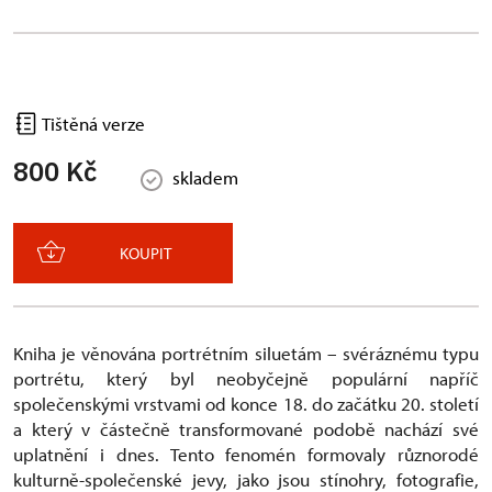
Tištěná verze
800 Kč
skladem
KOUPIT
Kniha je věnována portrétním siluetám – svéráznému typu
portrétu, který byl neobyčejně populární napříč
společenskými vrstvami od konce 18. do začátku 20. století
a který v částečně transformované podobě nachází své
uplatnění i dnes. Tento fenomén formovaly různorodé
kulturně-společenské jevy, jako jsou stínohry, fotografie,