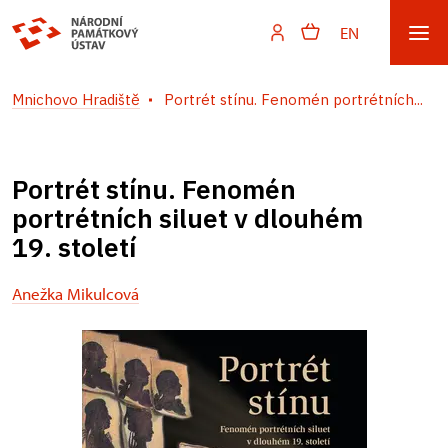
EN
Mnichovo Hradiště
Portrét stínu. Fenomén portrétních...
Portrét stínu. Fenomén
portrétních siluet v dlouhém
19. století
Anežka Mikulcová