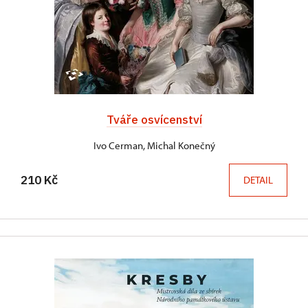
Tváře osvícenství
Ivo Cerman, Michal Konečný
210 Kč
DETAIL