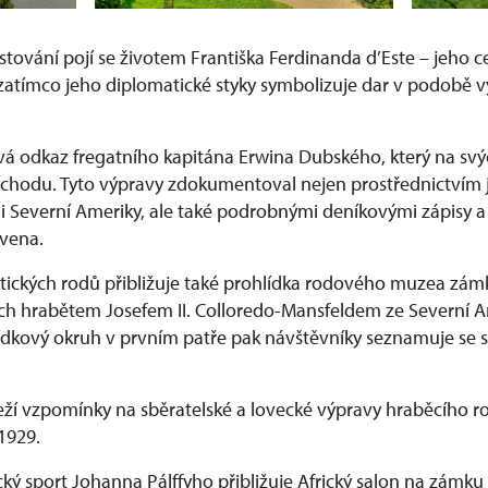
stování pojí se životem Františka Ferdinanda d’Este – jeho 
, zatímco jeho diplomatické styky symbolizuje dar v podobě
á odkaz fregatního kapitána Erwina Dubského, který na svýc
ýchodu. Tyto výpravy zdokumentoval nejen prostřednictvím 
i Severní Ameriky, ale také podrobnými deníkovými zápisy a f
avena.
htických rodů přibližuje také prohlídka rodového muzea zá
h hrabětem Josefem II. Colloredo-Mansfeldem ze Severní A
ídkový okruh v prvním patře pak návštěvníky seznamuje se s
eží vzpomínky na sběratelské a lovecké výpravy hraběcího r
 1929.
cký sport Johanna Pálffyho přibližuje Africký salon na zámku