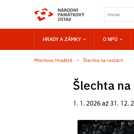
HRADY A ZÁMKY
O NPÚ
Mnichovo Hradiště
Šlechta na cestách
Šlechta na
1. 1. 2026 až 31. 12. 