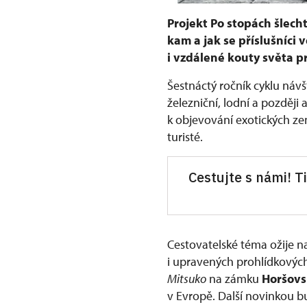
Projekt Po stopách šlecht
kam a jak se příslušníci 
i vzdálené kouty světa pr
Šestnáctý ročník cyklu návš
železniční, lodní a později
k objevování exotických ze
turisté.
Cestujte s námi! T
Cestovatelské téma ožije 
i upravených prohlídkových
Mitsuko
na zámku
Horšovs
v Evropě. Další novinkou 