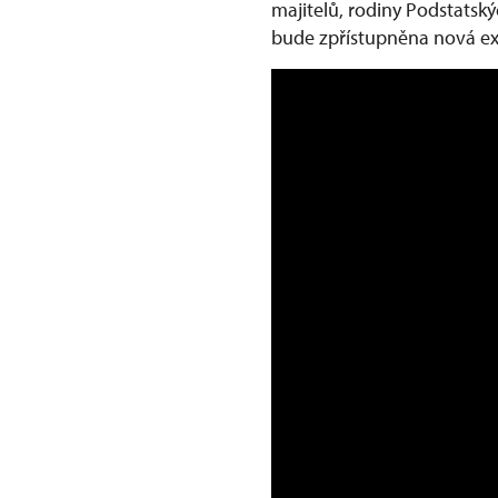
majitelů, rodiny Podstatsk
bude zpřístupněna nová e