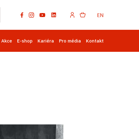
EN
Akce
E-shop
Kariéra
Pro média
Kontakt