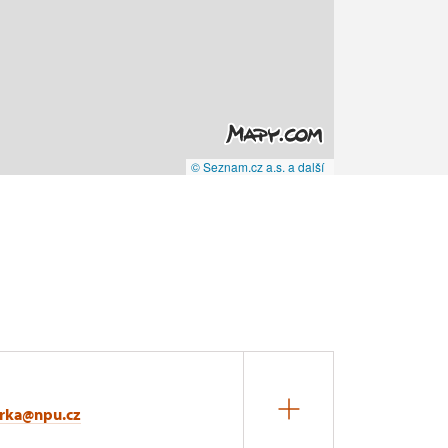
© Seznam.cz a.s. a další
arka@npu.cz