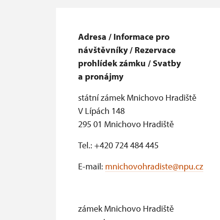
Adresa / Informace pro
návštěvníky / Rezervace
prohlídek zámku / Svatby
a pronájmy
státní zámek Mnichovo Hradiště
V Lípách 148
295 01 Mnichovo Hradiště
Tel.: +420 724 484 445
E-mail:
mnichovohradiste@npu.cz
zámek Mnichovo Hradiště