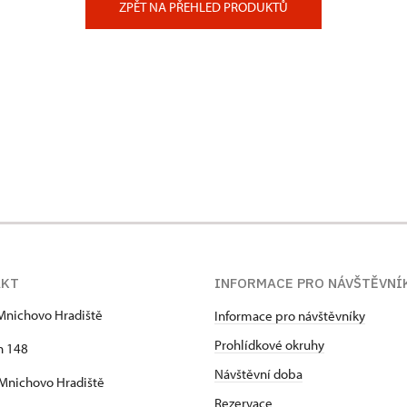
ZPĚT NA PŘEHLED PRODUKTŮ
AKT
INFORMACE PRO NÁVŠTĚVNÍ
Mnichovo Hradiště
Informace pro návštěvníky
Prohlídkové okruhy
h 148
Návštěvní doba
Mnichovo Hradiště
Rezervace