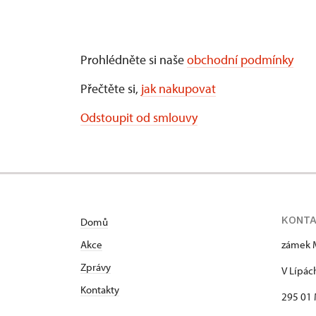
Prohlédněte si naše
obchodní podmínky
Přečtěte si,
jak nakupovat
Odstoupit od smlouvy
KONT
Domů
Akce
zámek 
Zprávy
V Lípác
Kontakty
295 01 