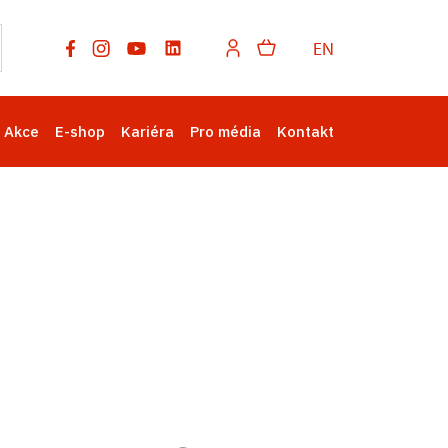
EN
Akce
E-shop
Kariéra
Pro média
Kontakt