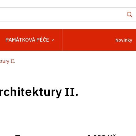
PAMÁTKOVÁ PÉČE
Novinky
tury II.
chitektury II.