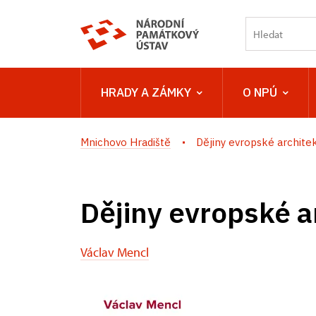
HRADY A ZÁMKY
O NPÚ
Mnichovo Hradiště
Dějiny evropské architek
Dějiny evropské ar
Václav Mencl