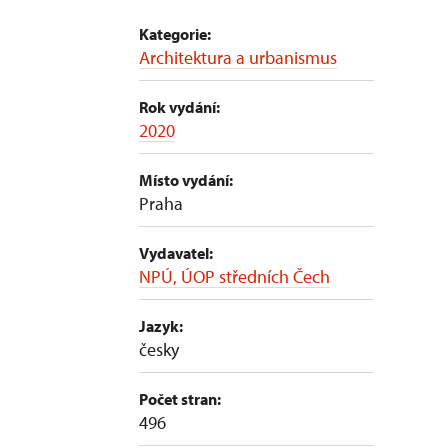
Kategorie:
Architektura a urbanismus
Rok vydání:
2020
Místo vydání:
Praha
Vydavatel:
NPÚ, ÚOP středních Čech
Jazyk:
česky
Počet stran:
496