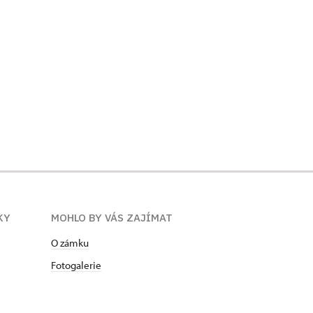
KY
MOHLO BY VÁS ZAJÍMAT
O zámku
Fotogalerie