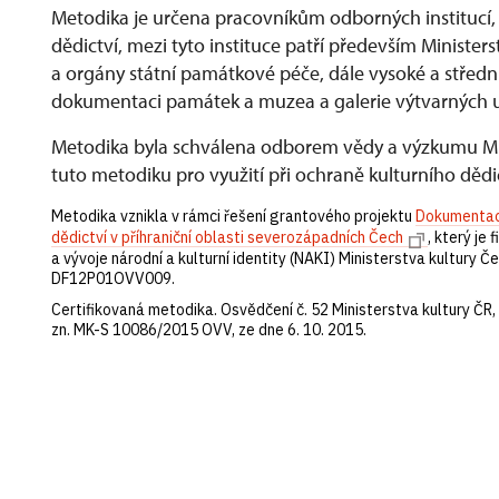
Metodika je určena pracovníkům odborných institucí, 
dědictví, mezi tyto instituce patří především Ministe
a orgány státní památkové péče, dále vysoké a střed
dokumentaci památek a muzea a galerie výtvarných u
Metodika byla schválena odborem vědy a výzkumu Mini
tuto metodiku pro využití při ochraně kulturního dědi
Metodika vznikla v rámci řešení grantového projektu
Dokumentace
dědictví v příhraniční oblasti severozápadních Čech
, který je
a vývoje národní a kulturní identity (NAKI) Ministerstva kultury Če
DF12P01OVV009.
Certifikovaná metodika. Osvědčení č. 52 Ministerstva kultury ČR
zn. MK-S 10086/2015 OVV, ze dne 6. 10. 2015.