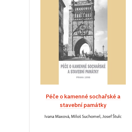
Péče o kamenné sochařské a
stavební památky
Ivana Maxová, Miloš Suchomel, Josef Štulc