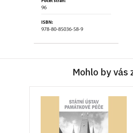
Počet stran:
96
ISBN:
978-80-85036-58-9
Mohlo by vás 