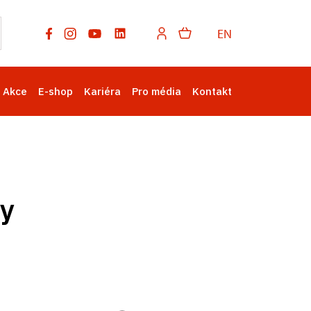
EN
Akce
E-shop
Kariéra
Pro média
Kontakt
ry