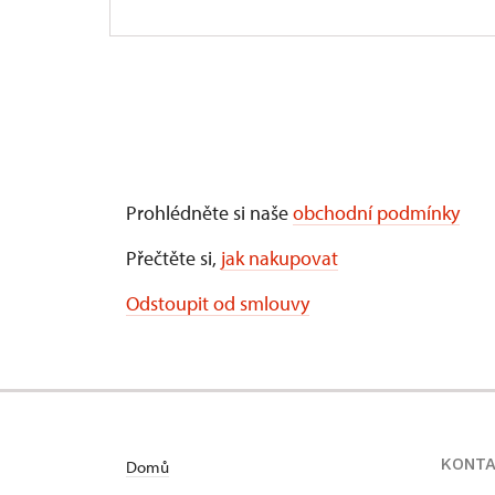
Prohlédněte si naše
obchodní podmínky
Přečtěte si,
jak nakupovat
Odstoupit od smlouvy
KONT
Domů