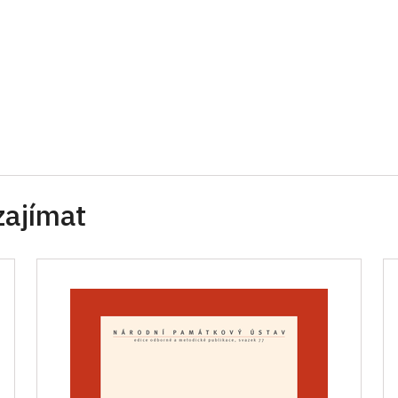
zajímat