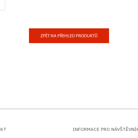
ZPĚT NA PŘEHLED PRODUKTŮ
AKT
INFORMACE PRO NÁVŠTĚVNÍ