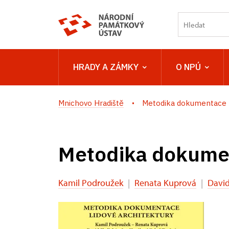
HRADY A ZÁMKY
O NPÚ
Mnichovo Hradiště
Metodika dokumentace li
Metodika dokumen
Kamil Podroužek
|
Renata Kuprová
|
David