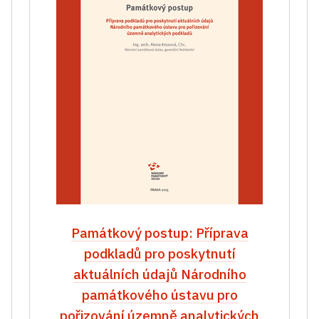
Památkový postup: Příprava
podkladů pro poskytnutí
aktuálních údajů Národního
památkového ústavu pro
pořizování územně analytických