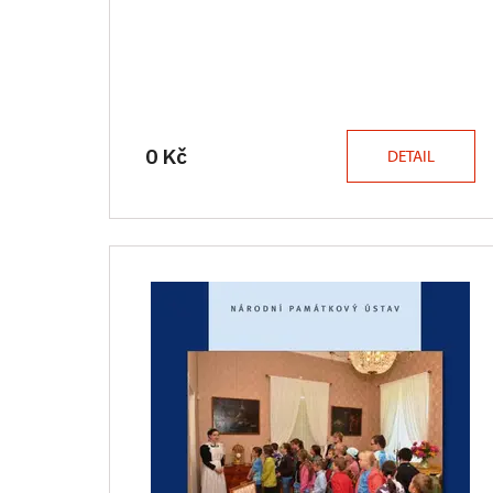
0 Kč
DETAIL