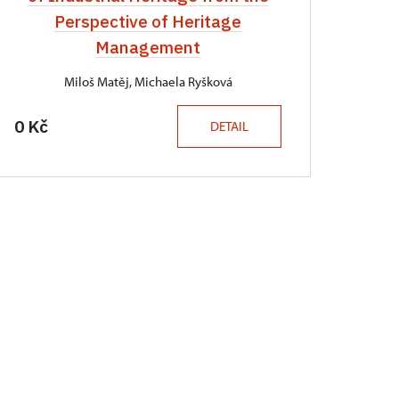
Perspective of Heritage
Management
Miloš Matěj, Michaela Ryšková
0 Kč
DETAIL