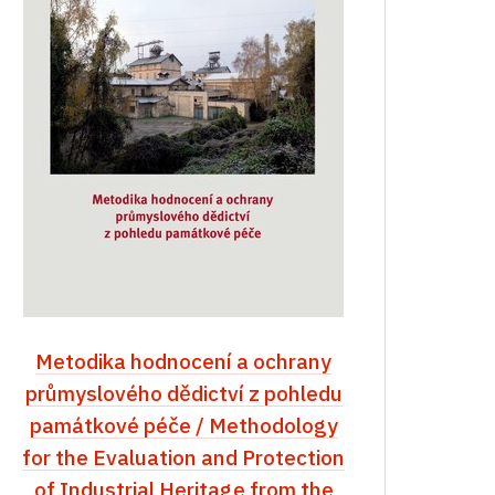
Metodika hodnocení a ochrany
průmyslového dědictví z pohledu
památkové péče / Methodology
for the Evaluation and Protection
of Industrial Heritage from the