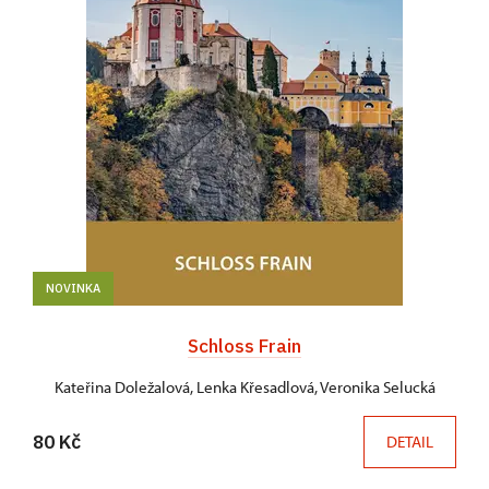
NOVINKA
Schloss Frain
Kateřina Doležalová, Lenka Křesadlová, Veronika Selucká
80 Kč
DETAIL