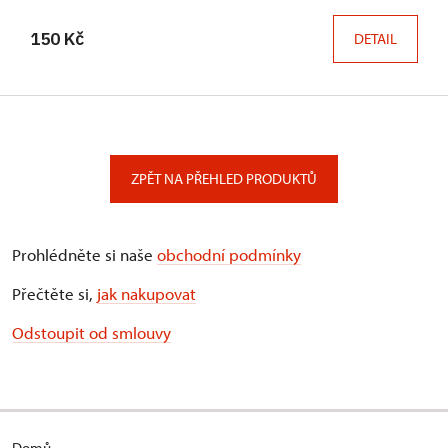
150 Kč
DETAIL
ZPĚT NA PŘEHLED PRODUKTŮ
Prohlédněte si naše
obchodní podmínky
Přečtěte si,
jak nakupovat
Odstoupit od smlouvy
Domů