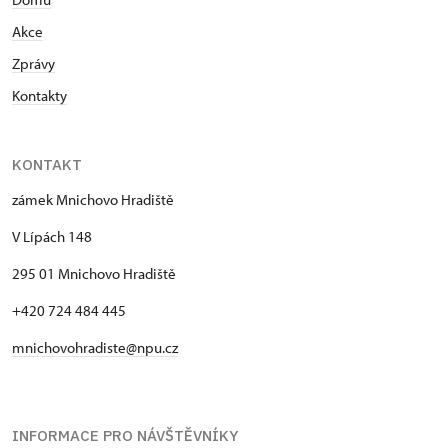
Akce
Zprávy
Kontakty
KONTAKT
zámek Mnichovo Hradiště
V Lípách 148
295 01 Mnichovo Hradiště
+420 724 484 445
mnichovohradiste@npu.cz
INFORMACE PRO NÁVŠTĚVNÍKY