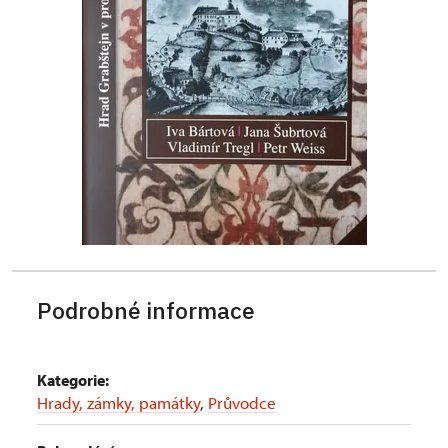
Podrobné informace
Kategorie:
Hrady, zámky, památky
,
Průvodce