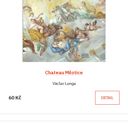
Chateau Milotice
Václav Lunga
60 Kč
DETAIL