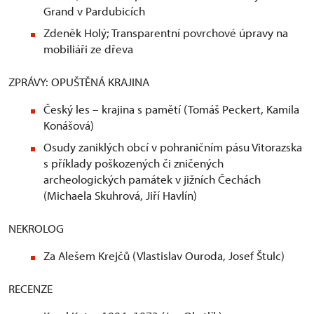
Grand v Pardubicích
Zdeněk Holý; Transparentní povrchové úpravy na
mobiliáři ze dřeva
ZPRÁVY: OPUŠTĚNÁ KRAJINA
Český les – krajina s pamětí (Tomáš Peckert, Kamila
Konášová)
Osudy zaniklých obcí v pohraničním pásu Vitorazska
s příklady poškozených či zničených
archeologických památek v jižních Čechách
(Michaela Skuhrová, Jiří Havlín)
NEKROLOG
Za Alešem Krejčů (Vlastislav Ouroda, Josef Štulc)
RECENZE