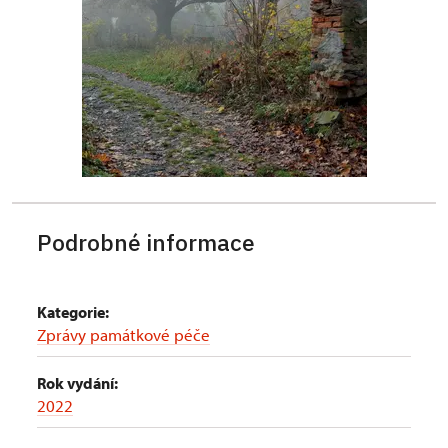
Podrobné informace
Kategorie:
Zprávy památkové péče
Rok vydání:
2022