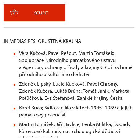
KOUPIT
IN MEDIAS RES: OPUŠTĚNÁ KRAJINA
Věra Kučová, Pavel Pešout, Martin Tomášek;
Spolupráce Národního památkového ústavu
a Agentury ochrany přírody a krajiny ČR při ochraně
přírodního a kulturního dědictví
Zdeněk Lipský, Lucie Kupková, Pavel Chromý,
Zdeněk Kučera, Lukáš Brůha, Tomáš Janík, Markéta
Potůčková, Eva Štefanová; Zaniklé krajiny Česka
Karel Kuča; Sídla zaniklá v letech 1945–1989 a jejich
památkový potenciál
Martin Tomášek, Jiří Havlice, Lenka Militká; Dopady
kůrovcové kalamity na archeologické dědictví