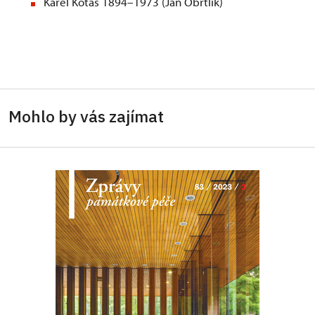
Karel Kotas 1894–1973 (Jan Obrtlík)
Mohlo by vás zajímat