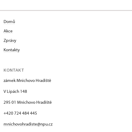
Domů
Akce
Zprávy
Kontakty
KONTAKT
zámek Mnichovo Hradiště
V Lípách 148
295 01 Mnichovo Hradiště
+420 724 484 445
mnichovohradiste@npu.cz