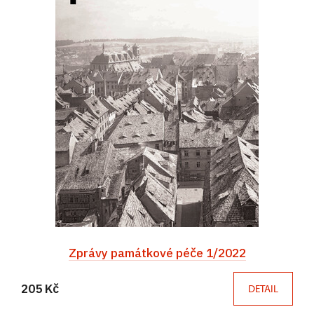
Zprávy památkové péče 1/2022
205 Kč
DETAIL