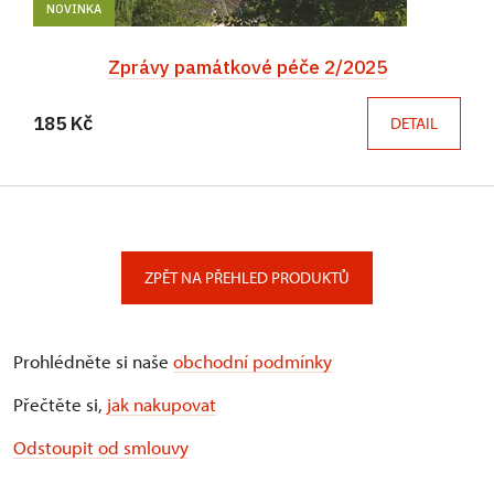
NOVINKA
Zprávy památkové péče 2/2025
185 Kč
DETAIL
ZPĚT NA PŘEHLED PRODUKTŮ
Prohlédněte si naše
obchodní podmínky
Přečtěte si,
jak nakupovat
Odstoupit od smlouvy