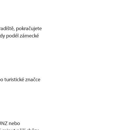
adiště, pokračujete
zdy podél zámecké
o turistické značce
OÚNZ nebo