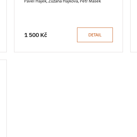
Pavel Hájek, Zuzana Hájková, Petr Mašek
1 500 Kč
DETAIL