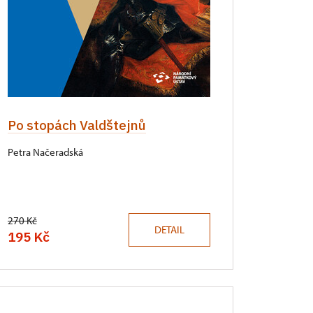
Po stopách Valdštejnů
Petra Načeradská
270 Kč
DETAIL
195 Kč