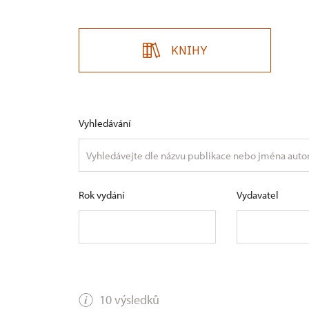
KNIHY
Vyhledávání
Rok vydání
Vydavatel
10 výsledků