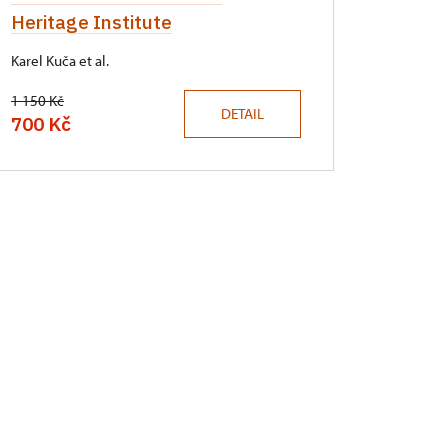
Heritage Institute
Karel Kuča et al.
1 150 Kč
DETAIL
700 Kč