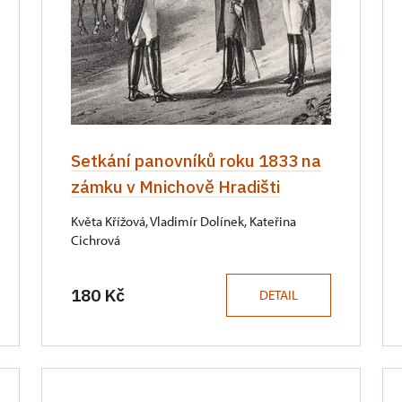
Setkání panovníků roku 1833 na
zámku v Mnichově Hradišti
Květa Křížová, Vladimír Dolínek, Kateřina
Cichrová
180 Kč
DETAIL