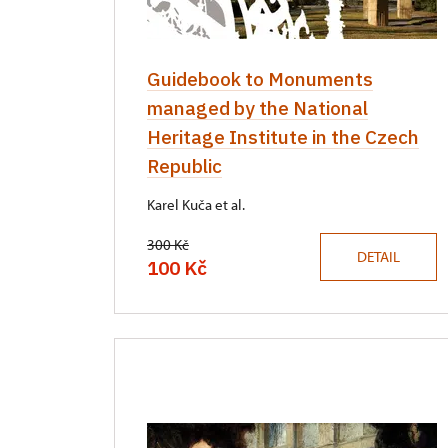
Guidebook to Monuments
managed by the National
Heritage Institute in the Czech
Republic
Karel Kuča et al.
300 Kč
DETAIL
100 Kč