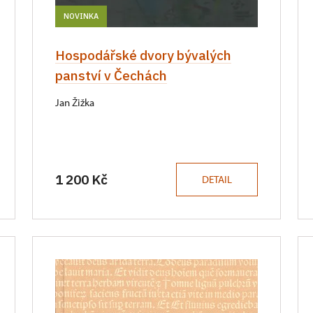
NOVINKA
Hospodářské dvory bývalých
panství v Čechách
Jan Žižka
1 200 Kč
DETAIL