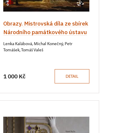
Obrazy. Mistrovská díla ze sbírek
Národního památkového ústavu
Lenka Kalábová, Michal Konečný, Petr
Tomášek, Tomáš Valeš
1 000 Kč
DETAIL