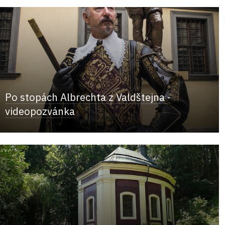
Po stopách Albrechta z Valdštejna -
videopozvánka