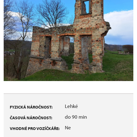
Lehké
FYZICKÁ NÁROČNOST:
do 90 min
ČASOVÁ NÁROČNOST:
Ne
VHODNÉ PRO VOZÍČKÁŘE: