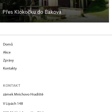
Přes Klokočku do Bakova
Domů
Akce
Zprávy
Kontakty
KONTAKT
zámek Mnichovo Hradiště
V Lípách 148