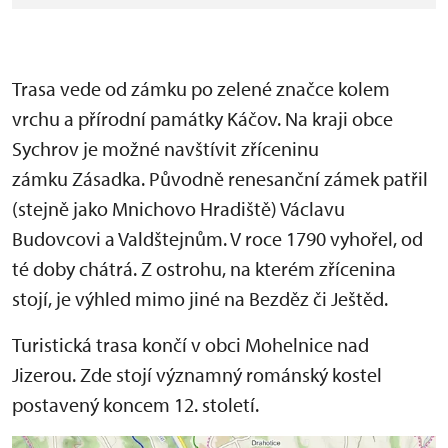
Trasa vede od zámku po zelené značce kolem
vrchu a přírodní památky Káčov. Na kraji obce
Sychrov je možné navštívit zříceninu
zámku Zásadka. Původně renesanční zámek patřil
(stejně jako Mnichovo Hradiště) Václavu
Budovcovi a Valdštejnům. V roce 1790 vyhořel, od
té doby chátrá. Z ostrohu, na kterém zřícenina
stojí, je výhled mimo jiné na Bezděz či Ještěd.
Turistická trasa končí v obci Mohelnice nad
Jizerou. Zde stojí významný románský kostel
postavený koncem 12. století.