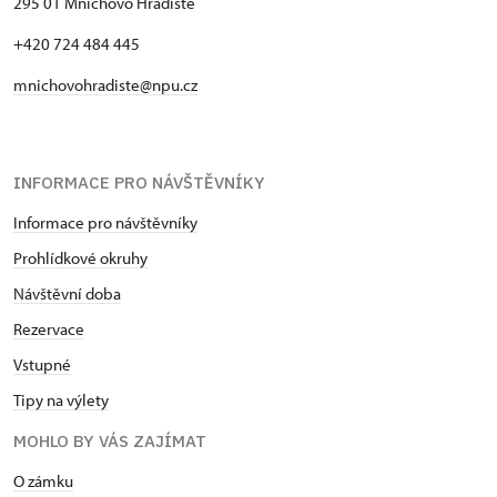
295 01 Mnichovo Hradiště
+420 724 484 445
mnichovohradiste@npu.cz
INFORMACE PRO NÁVŠTĚVNÍKY
Informace pro návštěvníky
Prohlídkové okruhy
Návštěvní doba
Rezervace
Vstupné
Tipy na výlety
MOHLO BY VÁS ZAJÍMAT
O zámku