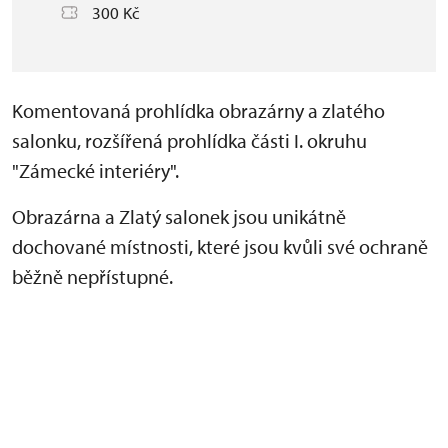
300 Kč
Komentovaná prohlídka obrazárny a zlatého
salonku, rozšířená prohlídka části I. okruhu
"Zámecké interiéry".
Obrazárna a Zlatý salonek jsou unikátně
dochované místnosti, které jsou kvůli své ochraně
běžně nepřístupné.