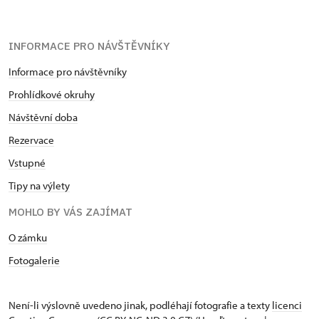
INFORMACE PRO NÁVŠTĚVNÍKY
Informace pro návštěvníky
Prohlídkové okruhy
Návštěvní doba
Rezervace
Vstupné
Tipy na výlety
MOHLO BY VÁS ZAJÍMAT
O zámku
Fotogalerie
Není-li výslovně uvedeno jinak, podléhají fotografie a texty
licenci