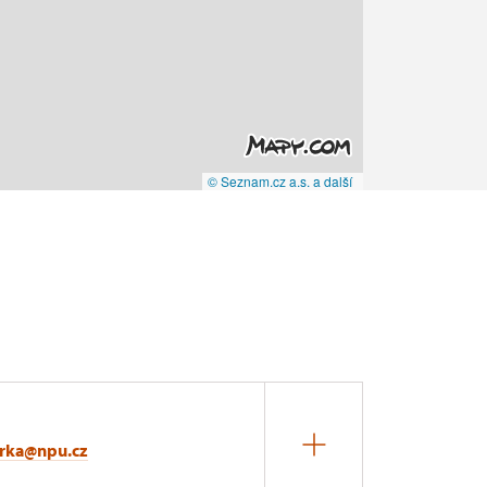
© Seznam.cz a.s. a další
arka@npu.cz