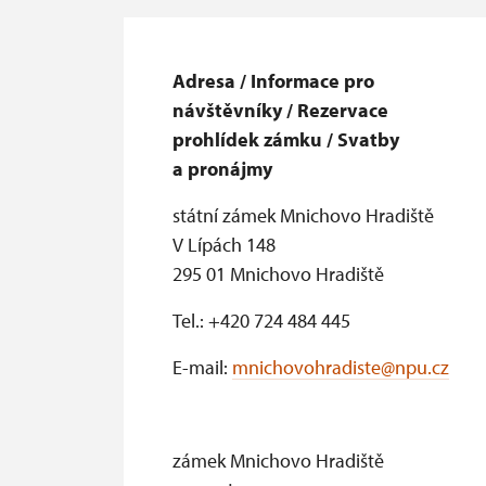
Adresa / Informace pro
návštěvníky / Rezervace
prohlídek zámku / Svatby
a pronájmy
státní zámek Mnichovo Hradiště
V Lípách 148
295 01 Mnichovo Hradiště
Tel.: +420 724 484 445
E-mail:
mnichovohradiste@npu.cz
zámek Mnichovo Hradiště