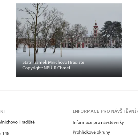
Státní zámek Mnichovo Hradiště
Copyright: NPÚ-R.Chmel
AKT
INFORMACE PRO NÁVŠTĚVNÍ
Mnichovo Hradiště
Informace pro návštěvníky
Prohlídkové okruhy
h 148