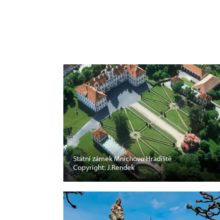
Státní zámek Mnichovo Hradiště
Copyright: J.Rendek