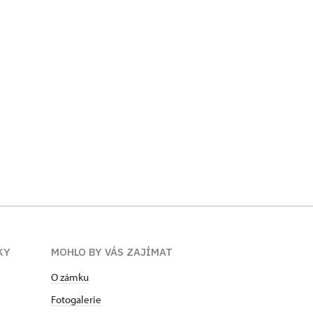
KY
MOHLO BY VÁS ZAJÍMAT
O zámku
Fotogalerie