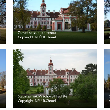
Zámek se salou terrenou
Copyright: NPÚ-R.Chmel
Státní zámek Mnichovo Hradiště
Copyright: NPÚ-R.Chmel