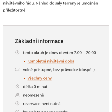
návštěvního řádu. Náhled do saly terreny je umožněn
příležitostně.
Základní informace
tento okruh je dnes otevřen 7.00 – 20.00
Kompletní návštěvní doba
volně přístupné, bez průvodce (dospělí)
Všechny ceny
délka 0 minut
neomezeně
rezervace není nutná
lze uplatnit permanentku