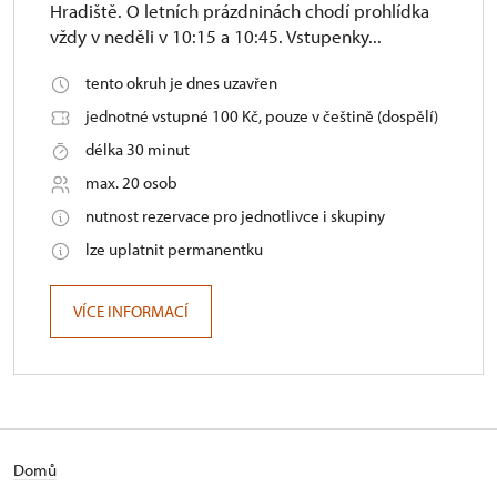
Hradiště. O letních prázdninách chodí prohlídka
vždy v neděli v 10:15 a 10:45. Vstupenky...
tento okruh je dnes uzavřen
jednotné vstupné 100 Kč, pouze v češtině (dospělí)
délka 30 minut
max. 20 osob
nutnost rezervace pro jednotlivce i skupiny
lze uplatnit permanentku
VÍCE INFORMACÍ
Domů