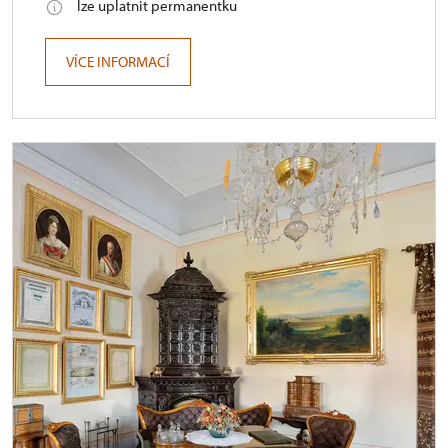
lze uplatnit permanentku
VÍCE INFORMACÍ