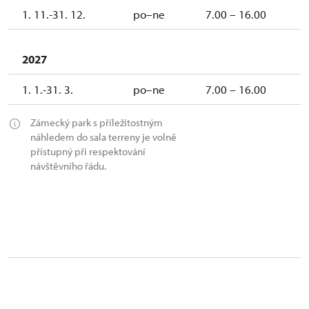
1. 11.-31. 12.
po–ne
7.00 – 16.00
2027
1. 1.-31. 3.
po–ne
7.00 – 16.00
Zámecký park s příležitostným
náhledem do sala terreny je volně
přístupný při respektování
návštěvního řádu.