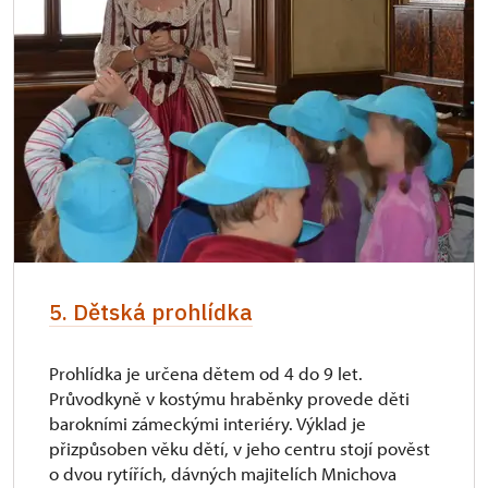
5. Dětská prohlídka
Prohlídka je určena dětem od 4 do 9 let.
Průvodkyně v kostýmu hraběnky provede děti
barokními zámeckými interiéry. Výklad je
přizpůsoben věku dětí, v jeho centru stojí pověst
o dvou rytířích, dávných majitelích Mnichova