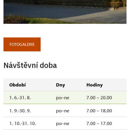
Sala terrena s konírnou
Copyright: NPÚ-R.Chmel
FOTOGALERIE
Návštěvní doba
Období
Dny
Hodiny
1. 6.-31. 8.
po–ne
7.00 – 20.00
1. 9.-30. 9.
po–ne
7.00 – 18.00
1. 10.-31. 10.
po–ne
7.00 – 17.00