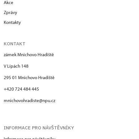
Akce
Zprávy
Kontakty
KONTAKT
zámek Mnichovo Hradiště
V Lípách 148
295 01 Mnichovo Hradiště
+420 724 484 445
mnichovohradiste@npu.cz
INFORMACE PRO NÁVŠTĚVNÍKY
Informace pro návštěvníky